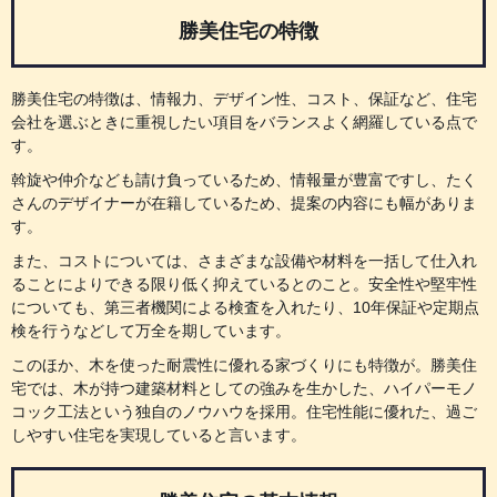
勝美住宅の特徴
勝美住宅の特徴は、情報力、デザイン性、コスト、保証など、住宅
会社を選ぶときに重視したい項目をバランスよく網羅している点で
す。
斡旋や仲介なども請け負っているため、情報量が豊富ですし、たく
さんのデザイナーが在籍しているため、提案の内容にも幅がありま
す。
また、コストについては、さまざまな設備や材料を一括して仕入れ
ることによりできる限り低く抑えているとのこと。安全性や堅牢性
についても、第三者機関による検査を入れたり、10年保証や定期点
検を行うなどして万全を期しています。
このほか、木を使った耐震性に優れる家づくりにも特徴が。勝美住
宅では、木が持つ建築材料としての強みを生かした、ハイパーモノ
コック工法という独自のノウハウを採用。住宅性能に優れた、過ご
しやすい住宅を実現していると言います。