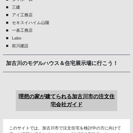
三建
アイ工務店
セキスイハイム山陽
一条工務店
Labo
前川建設
加古川のモデルハウス＆住宅展示場に行こう！
理想の家が建てられる加古川市の注文住
宅会社ガイド
このサイトでは、加古川市で注文住宅を検討中の方に向けて