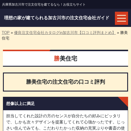
兵庫県加古川市で注文住宅を建てるなら！お役立ちサイト
理想の家が建てられる加古川市の注文住宅会社ガイド
TOP
»
優良注文住宅会社カタログin加古川市【口コミ評判まとめ】
»
勝美
住宅
勝美住宅
勝美住宅の注文住宅の口コミ評判
想像以上に満足
担当してくれた設計の方のセンスが自分たちの好みにピッタリ
で、しかも次々デザインを提案してくれて心強かったです。じっ
さい住んでみても、こだわりたかった収納の充実ぶりや書斎の使