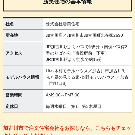
勝美住宅の基本情報
社名
株式会社勝美住宅
所在地
加古川店／加古川市加古川町北在家2690
JR加古川駅よりバスで約5分（南側バス停3
アクセス
番のりばから「市役所前」下車）
JR加古川駅より徒歩で約15分
Life-木村モデルハウス／加古川市加古川町
モデルハウス情報
光と風の見える家-良野モデルハウス ／加古
川市野口町
営業時間
AM9:00～PM7:00
定休日
毎週水曜日、第1、第3木曜日
加古川市で注文住宅会社をお探しなら、こちらもチェッ